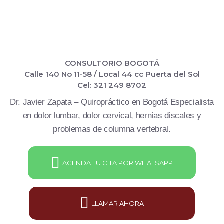
CONSULTORIO BOGOTÁ
Calle 140 No 11-58 / Local 44 cc Puerta del Sol
Cel: 321 249 8702
Dr. Javier Zapata – Quiropráctico en Bogotá Especialista
en dolor lumbar, dolor cervical, hernias discales y
problemas de columna vertebral.
AGENDA TU CITA POR WHATSAPP
LLAMAR AHORA