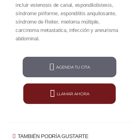
incluir estenosis de canal, espondilolistesis,
síndrome piriforme, espondilitis anquilosante,
síndrome de Reiter, mieloma múltiple,
carcinoma metastatica, infección y aneurisma
abdominal.
AGENDA TU CITA
LLAMAR AHORA
TAMBIÉN PODRÍA GUSTARTE